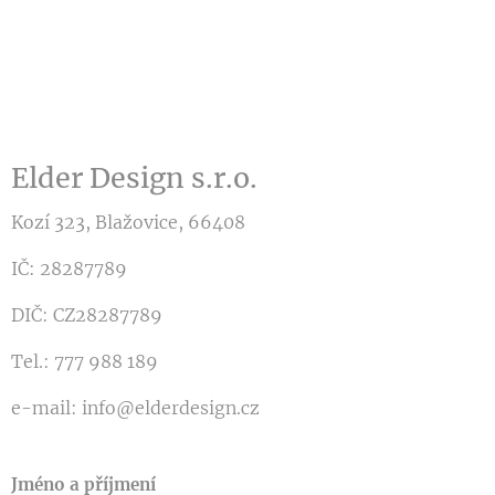
Elder Design s.r.o.
Kozí 323, Blažovice, 66408
IČ: 28287789
DIČ: CZ28287789
Tel.: 777 988 189
e-mail: info@elderdesign.cz
Jméno a příjmení