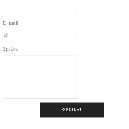
E-mail
Zpráva
ODESLAT